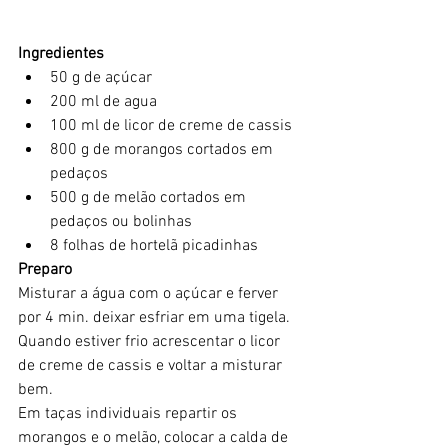
Ingredientes
50 g de açúcar
200 ml de agua
100 ml de licor de creme de cassis
800 g de morangos cortados em 
pedaços
500 g de melão cortados em 
pedaços ou bolinhas
8 folhas de hortelã picadinhas
Preparo
Misturar a água com o açúcar e ferver 
por 4 min. deixar esfriar em uma tigela. 
Quando estiver frio acrescentar o licor 
de creme de cassis e voltar a misturar 
bem.
Em taças individuais repartir os 
morangos e o melão, colocar a calda de 