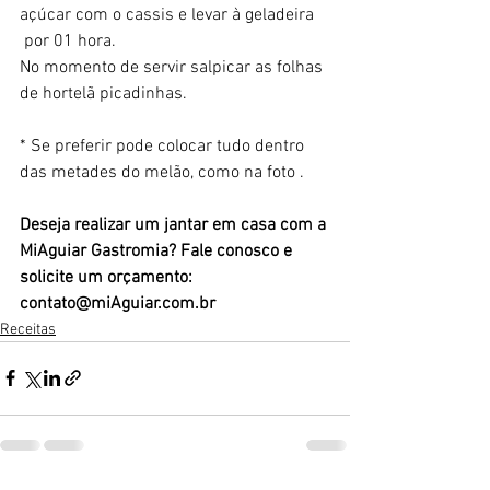
açúcar com o cassis e levar à geladeira 
 por 01 hora.
No momento de servir salpicar as folhas 
de hortelã picadinhas.
* Se preferir pode colocar tudo dentro 
das metades do melão, como na foto .
Deseja realizar um jantar em casa com a 
MiAguiar Gastromia? Fale conosco e 
solicite um orçamento: 
contato@miAguiar.com.br
Receitas