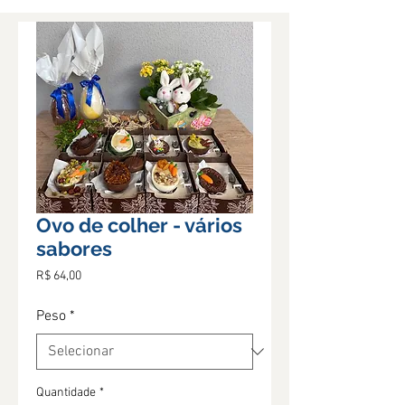
Ovo de colher - vários
sabores
Preço
R$ 64,00
Peso
*
Quantidade
*